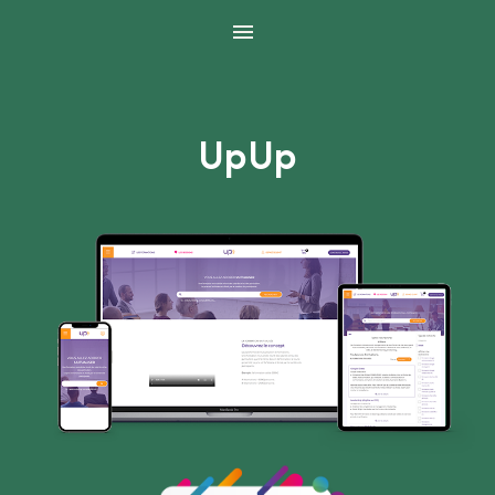
Panneau de gestion des cookies
UpUp