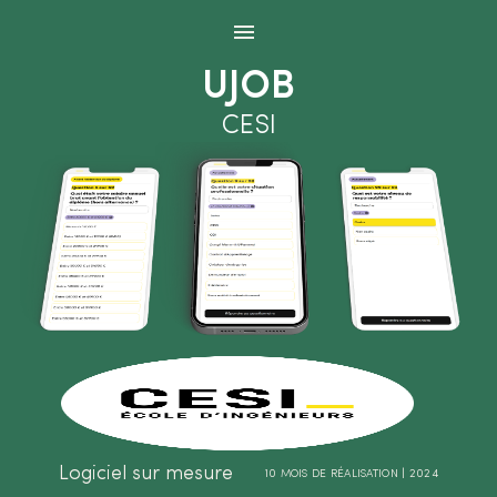
Panneau de gestion des cookies
UJOB
CESI
Logiciel sur mesure
10 MOIS DE RÉALISATION | 2024