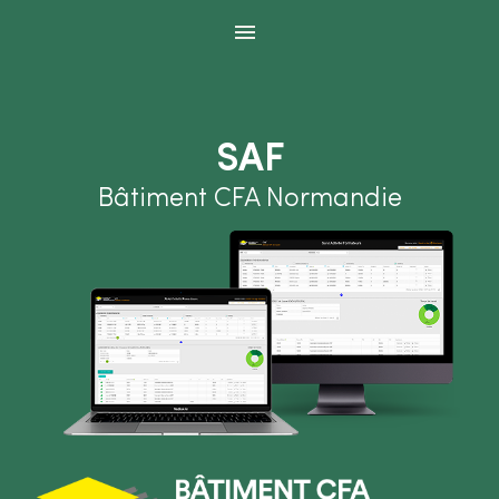
Panneau de gestion des cookies
SAF
Bâtiment CFA Normandie