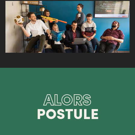
ALORS
POSTULE