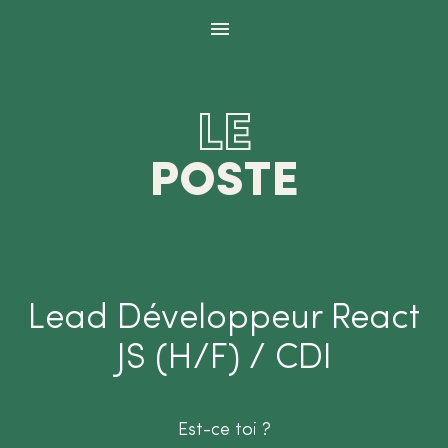
Panneau de gestion des cookies
LE
POSTE
Lead Développeur React
JS (H/F) / CDI
Est-ce toi ?