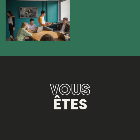
VOUS
ÊTES