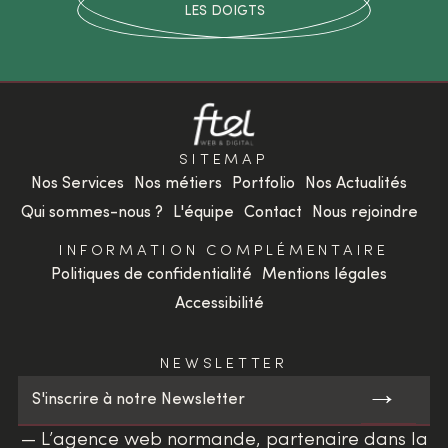
LES DOIGTS
SITEMAP
Nos Services
Nos métiers
Portfolio
Nos Actualités
Qui sommes-nous ?
L'équipe
Contact
Nous rejoindre
INFORMATION COMPLÉMENTAIRE
Politiques de confidentialité
Mentions légales
Accessibilité
NEWSLETTER
→
S'inscrire à notre Newsletter
— L’agence web normande, partenaire dans la