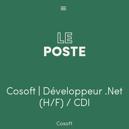
Panneau de gestion des cookies
LE
POSTE
Cosoft | Développeur .Net
(H/F) / CDI
Cosoft