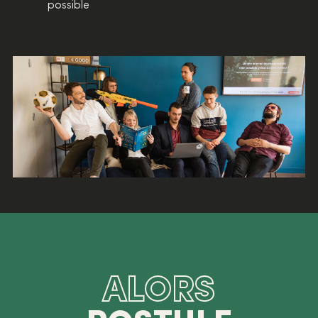
possible
ALORS