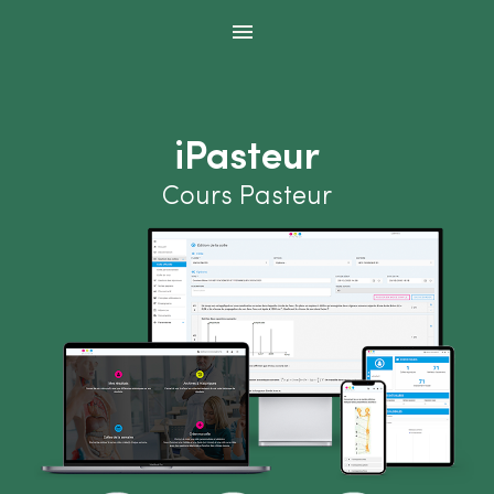
Panneau de gestion des cookies
iPasteur
Cours Pasteur