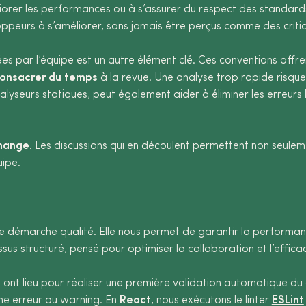
éliorer les performances ou à s’assurer du respect des standar
ppeurs à s’améliorer, sans jamais être perçus comme des critiq
 par l’équipe est un autre élément clé. Ces conventions offrent 
onsacrer du temps
à la revue. Une analyse trop rapide risqu
lyseurs statiques, peut également aider à éliminer les erreurs
hange
. Les discussions qui en découlent permettent non seulem
uipe.
e démarche qualité. Elle nous permet de garantir la performan
s structuré, pensé pour optimiser la collaboration et l’efficac
s ont lieu pour réaliser une première validation automatique d
ne erreur ou warning. En
React
, nous exécutons le linter
ESLint