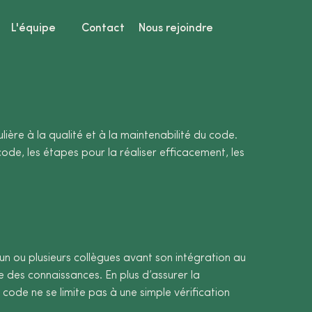
?
L'équipe
Contact
Nous rejoindre
ière à la qualité et à la maintenabilité du code.
code, les étapes pour la réaliser efficacement, les
 un ou plusieurs collègues avant son intégration au
ge des connaissances. En plus d’assurer la
code ne se limite pas à une simple vérification