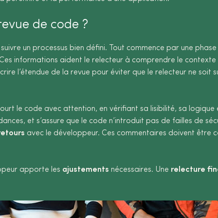
 revue de code ?
it suivre un processus bien défini. Tout commence par une phas
s informations aident le relecteur à comprendre le contexte et 
crire l’étendue de la revue pour éviter que le relecteur ne so
ourt le code avec attention, en vérifiant sa lisibilité, sa logique
ondances, et s’assure que le code n’introduit pas de failles de 
retours
avec le développeur. Ces commentaires doivent être co
oppeur apporte les
ajustements
nécessaires. Une
relecture fin