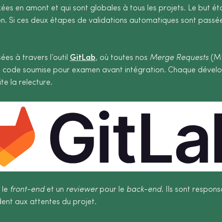
ées en amont et qui sont globales à tous les projets. Le but 
on. Si ces deux étapes de validations automatiques sont passées
es à travers l’outil
GitLab
, où toutes nos
Merge Requests
(MR
 code soumise pour examen avant intégration. Chaque développ
te la relecture.
 le
front-end
et un
reviewer
pour le
back-end
. Ils sont respon
ent aux attentes du projet.