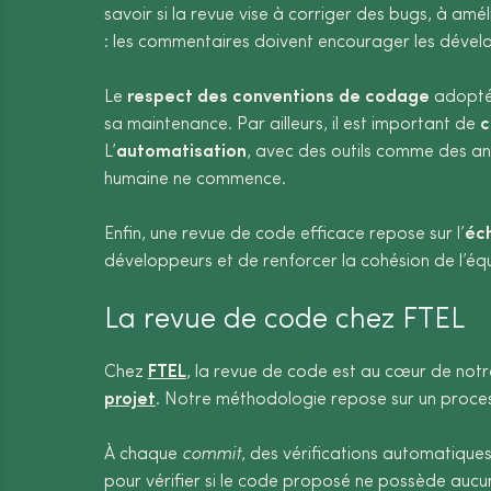
savoir si la revue vise à corriger des bugs, à am
: les commentaires doivent encourager les dévelo
Le
respect des conventions de codage
adoptées
sa maintenance. Par ailleurs, il est important de
c
L’
automatisation
, avec des outils comme des ana
humaine ne commence.
Enfin, une revue de code efficace repose sur l’
éc
développeurs et de renforcer la cohésion de l’éq
La revue de code chez FTEL
Chez
FTEL
, la revue de code est au cœur de notr
projet
. Notre méthodologie repose sur un processu
À chaque
commit
, des vérifications automatique
pour vérifier si le code proposé ne possède aucu