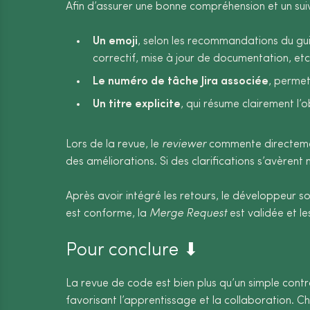
Afin d’assurer une bonne compréhension et un sui
Un emoji
, selon les recommandations du g
correctif, mise à jour de documentation, etc.
Le numéro de tâche Jira associée
, perme
Un titre explicite
, qui résume clairement l
Lors de la revue, le
reviewer
commente directeme
des améliorations. Si des clarifications s’avèrent
Après avoir intégré les retours, le développeur
est conforme, la
Merge Request
est validée et le
Pour conclure ⬇
La revue de code est bien plus qu’un simple contrô
favorisant l’apprentissage et la collaboration. 