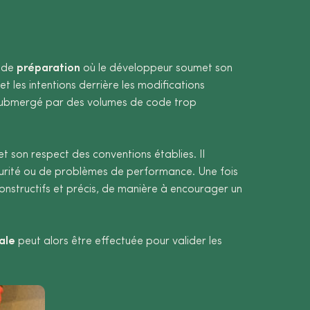
e de
préparation
où le développeur soumet son
les intentions derrière les modifications
it submergé par des volumes de code trop
 et son respect des conventions établies. Il
sécurité ou de problèmes de performance. Une fois
nstructifs et précis, de manière à encourager un
ale
peut alors être effectuée pour valider les