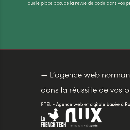
quelle place occupe la revue de code dans vos pr
— L’agence web normand
dans la réussite de vos p
FTEL - Agence web et digitale basée à Ro