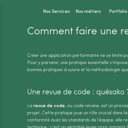
Panneau de gestion des cookies
Nos Services
Nos métiers
Portfolio
Comment faire une r
Créer une application performante ne se limite pas
Pour y parvenir, une pratique essentielle s’impose
bonnes pratiques à suivre et la méthodologie que 
Une revue de code : quésako 
La
revue de code
, ou
code review
, est un proce
projet. Cette pratique joue un rôle crucial dans l
conformité avec les standards de l’équipe, elle re
technique : c’est un véritable levier pour garanti