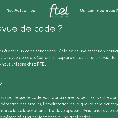
Nos Actualités
Qui sommes-nous 
evue de code ?
 à écrire un code fonctionnel. Cela exige une attention particul
 : la revue de code. Cet article explore ce qu’est une revue de 
nous utilisons chez FTEL.
?
ssus par lequel le code écrit par un développeur est vérifié par
a détection des erreurs, l’amélioration de la qualité et le parta
nforce la collaboration entre développeurs. Ainsi, une revue de 
r la pérennité et la performance d’une application.