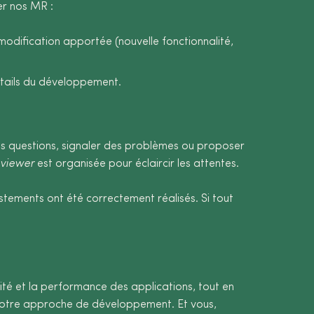
er nos MR :
e modification apportée (nouvelle fonctionnalité,
tails du développement.
s questions, signaler des problèmes ou proposer
eviewer
est organisée pour éclaircir les attentes.
justements ont été correctement réalisés. Si tout
lité et la performance des applications, tout en
e notre approche de développement. Et vous,